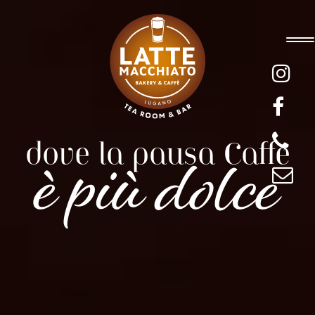
è più dolce
dove la pausa Caffé